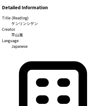
Detailed Information
Title (Reading)
ケンリンシゲン
Creator
平山潛
Language
Japanese