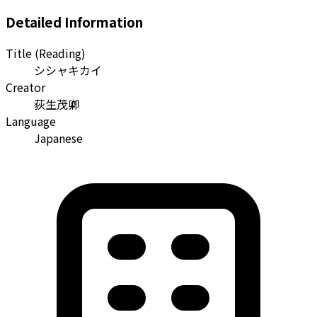
Detailed Information
Title (Reading)
シシャキカイ
Creator
荻生茂卿
Language
Japanese