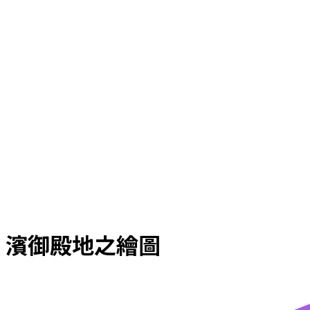
濱御殿地之繪圖