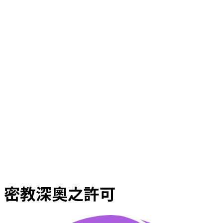
密教深奧之許可