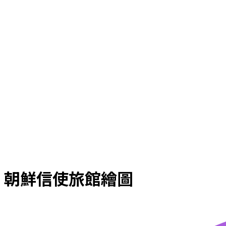
朝鮮信使旅館繪圖