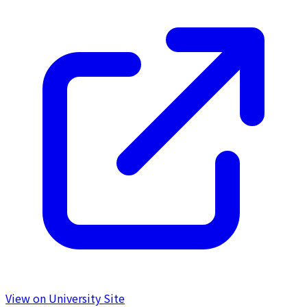
View on University Site