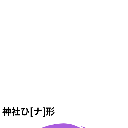
神社ひ[ナ]形