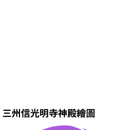
三州信光明寺神殿繪圖