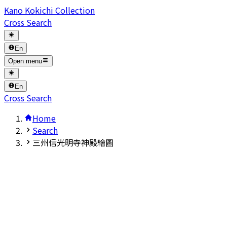
Kano Kokichi Collection
Cross Search
En
Open menu
En
Cross Search
Home
Search
三州信光明寺神殿繪圖