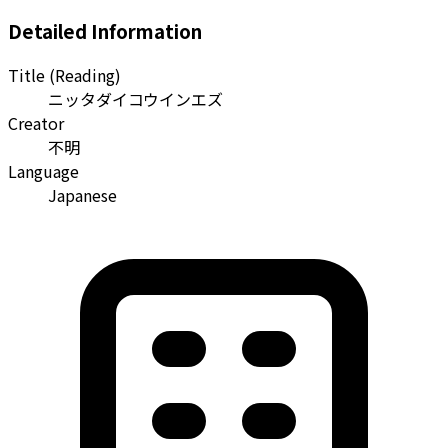
Detailed Information
Title (Reading)
ニッタダイコウインエズ
Creator
不明
Language
Japanese