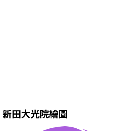
新田大光院繪圖