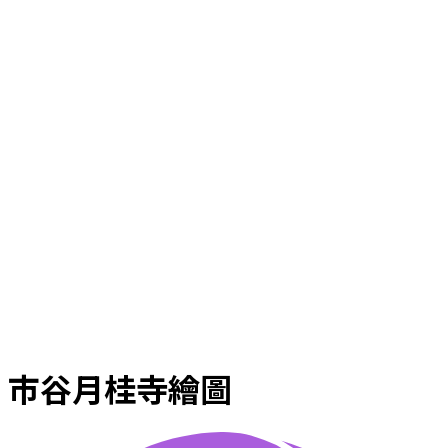
市谷月桂寺繪圖