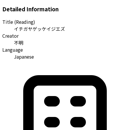
Detailed Information
Title (Reading)
イチガヤゲッケイジエズ
Creator
不明
Language
Japanese