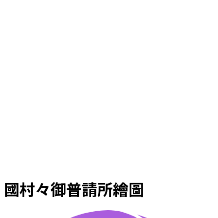
國村々御普請所繪圖