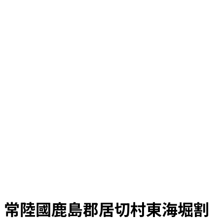
常陸國鹿島郡居切村東海堀割