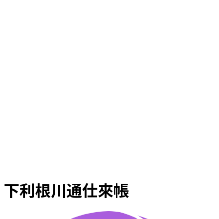
下利根川通仕來帳