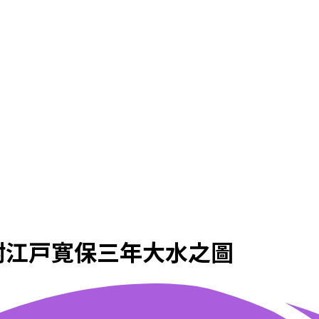
附江戸寛保三年大水之圖