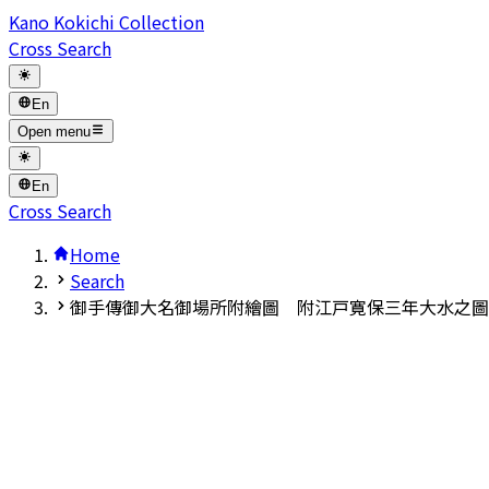
Kano Kokichi Collection
Cross Search
En
Open menu
En
Cross Search
Home
Search
御手傳御大名御場所附繪圖 附江戸寛保三年大水之圖