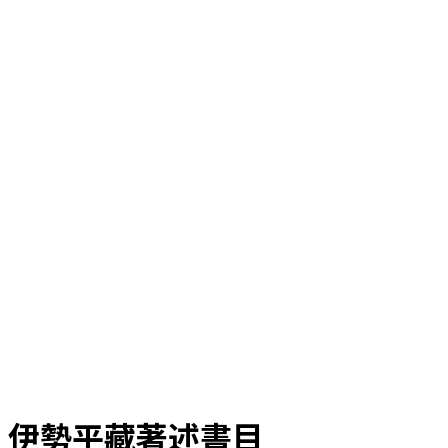
伊勢平藏著述書目