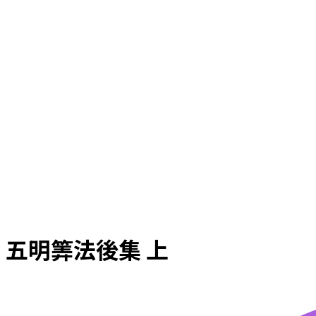
五明筭法後集 上