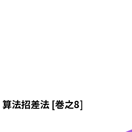
算法招差法 [巻之8]