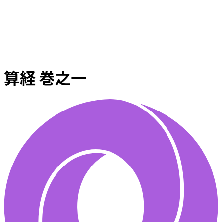
算経 巻之一