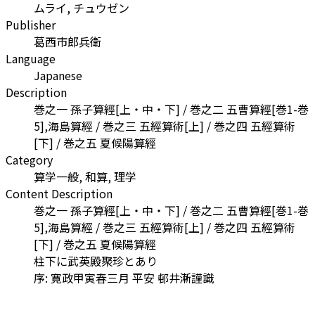
ムライ, チュウゼン
Publisher
葛西市郎兵衛
Language
Japanese
Description
巻之一 孫子算經[上・中・下] / 巻之二 五曹算經[巻1-巻
5],海島算經 / 巻之三 五經算術[上] / 巻之四 五經算術
[下] / 巻之五 夏候陽算經
Category
算学一般, 和算, 理学
Content Description
巻之一 孫子算經[上・中・下] / 巻之二 五曹算經[巻1-巻
5],海島算經 / 巻之三 五經算術[上] / 巻之四 五經算術
[下] / 巻之五 夏候陽算經
柱下に武英殿聚珍とあり
序: 寛政甲寅春三月 平安 邨井漸謹識