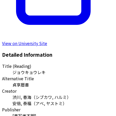
View on University Site
Detailed Information
Title (Reading)
ジョウキョウレキ
Alternative Title
貞享暦書
Creator
渋川, 春海
（
シブカワ, ハルミ
）
安倍, 泰福
（
アベ, ヤストミ
）
Publisher
[書写者不明]