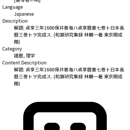
Language
Japanese
Description
解題: 貞享三年1686保井春海ハ貞享暦書七巻ト日本長
暦三巻トヲ完成ス. (和算研究集録 林鶴一著 東京開成
館)
Category
諸暦, 理学
Content Description
解題: 貞享三年1686保井春海ハ貞享暦書七巻ト日本長
暦三巻トヲ完成ス. (和算研究集録 林鶴一著 東京開成
館)