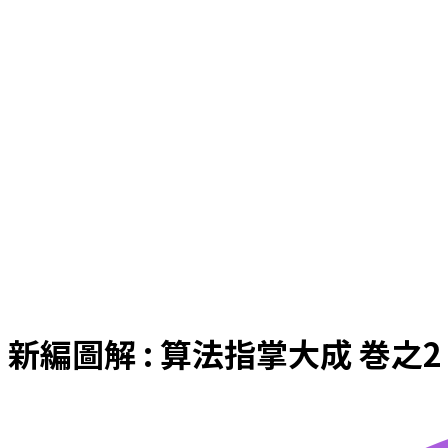
新編圖解 : 算法指掌大成 巻之2