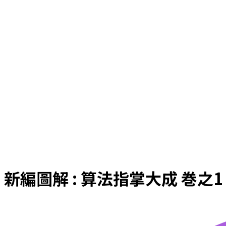
新編圖解 : 算法指掌大成 巻之1