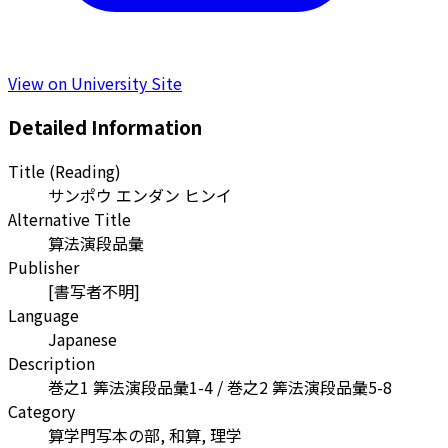
View on University Site
Detailed Information
Title (Reading)
サンポウ エンダン ヒンイ
Alternative Title
算法演段品彙
Publisher
[書写者不明]
Language
Japanese
Description
巻之1 筭法演段品彙1-4 / 巻之2 筭法演段品彙5-8
Category
算学門写本の部, 和算, 理学