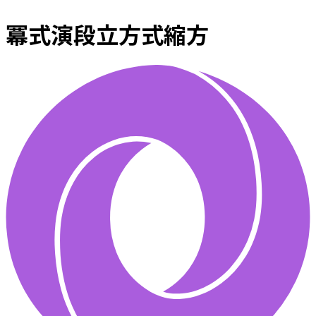
冪式演段立方式縮方