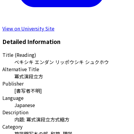
View on University Site
Detailed Information
Title (Reading)
ベキシキ エンダン リッポウシキ シュクホウ
Alternative Title
冪式演段立方
Publisher
[書写者不明]
Language
Japanese
Description
内題: 冪式演段立方式縮方
Category
算学門写本の部, 和算, 理学