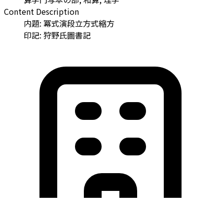
Content Description
内題: 冪式演段立方式縮方
印記: 狩野氏圖書記