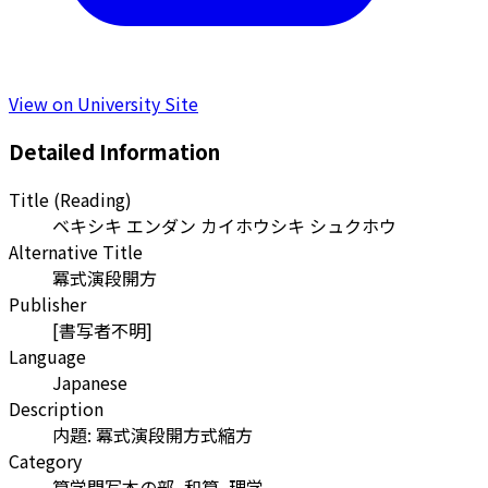
View on University Site
Detailed Information
Title (Reading)
ベキシキ エンダン カイホウシキ シュクホウ
Alternative Title
冪式演段開方
Publisher
[書写者不明]
Language
Japanese
Description
内題: 冪式演段開方式縮方
Category
算学門写本の部, 和算, 理学