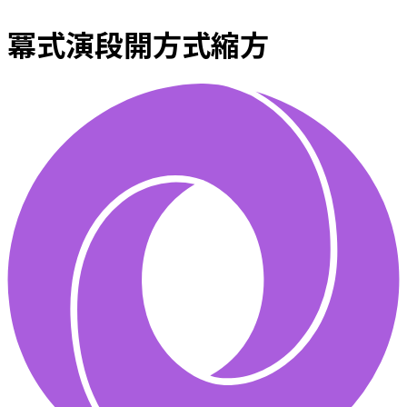
冪式演段開方式縮方