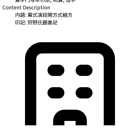
Content Description
内題: 冪式演段開方式縮方
印記: 狩野氏圖書記