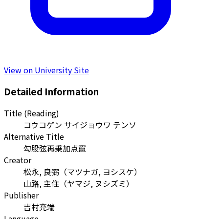
View on University Site
Detailed Information
Title (Reading)
コウコゲン サイジョウワ テンソ
Alternative Title
勾股弦再乗加点竄
Creator
松永, 良弼
（
マツナガ, ヨシスケ
）
山路, 主住
（
ヤマジ, ヌシズミ
）
Publisher
吉村充端
Language