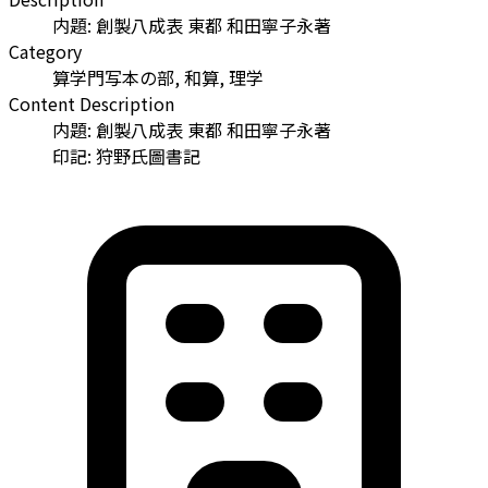
内題: 創製八成表 東都 和田寧子永著
Category
算学門写本の部, 和算, 理学
Content Description
内題: 創製八成表 東都 和田寧子永著
印記: 狩野氏圖書記