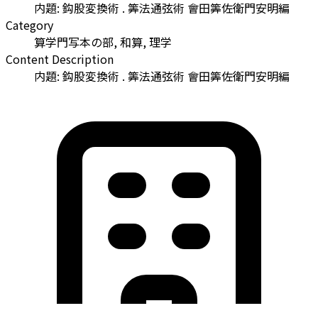
内題: 鈎股変換術 . 筭法通弦術 會田筭佐衛門安明編
Category
算学門写本の部, 和算, 理学
Content Description
内題: 鈎股変換術 . 筭法通弦術 會田筭佐衛門安明編