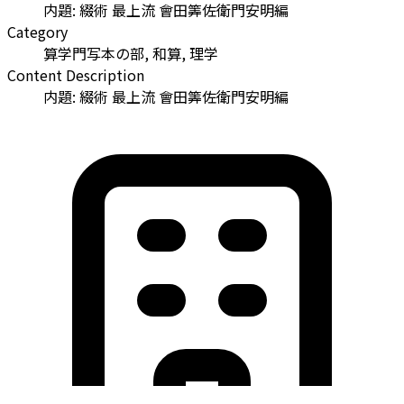
内題: 綴術 最上流 會田筭佐衛門安明編
Category
算学門写本の部, 和算, 理学
Content Description
内題: 綴術 最上流 會田筭佐衛門安明編