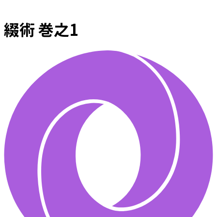
綴術 巻之1