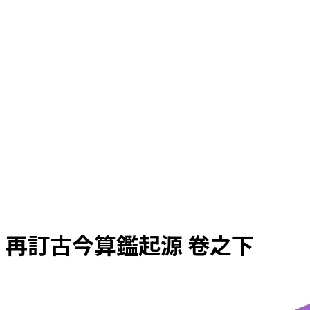
再訂古今算鑑起源 卷之下