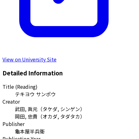
View on University Site
Detailed Information
Title (Reading)
テキヨウ サンポウ
Creator
武田, 眞元
（
タケダ, シンゲン
）
岡田, 忠貴
（
オカダ, タダタカ
）
Publisher
龜本屋半兵衛
Publication Year