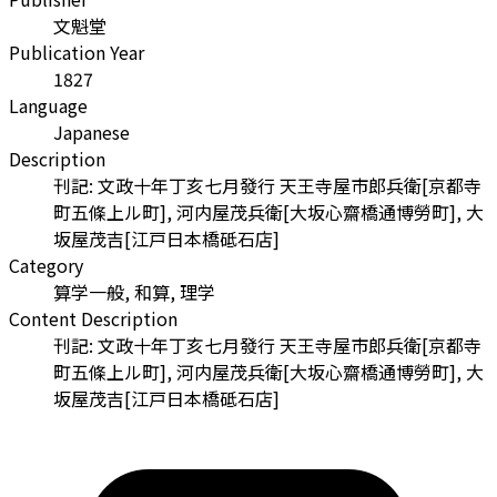
文魁堂
Publication Year
1827
Language
Japanese
Description
刊記: 文政十年丁亥七月發行 天王寺屋市郎兵衛[京都寺
町五條上ル町], 河内屋茂兵衛[大坂心齋橋通博勞町], 大
坂屋茂吉[江戸日本橋砥石店]
Category
算学一般, 和算, 理学
Content Description
刊記: 文政十年丁亥七月發行 天王寺屋市郎兵衛[京都寺
町五條上ル町], 河内屋茂兵衛[大坂心齋橋通博勞町], 大
坂屋茂吉[江戸日本橋砥石店]