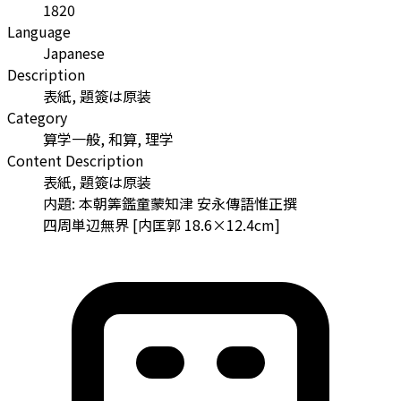
1820
Language
Japanese
Description
表紙, 題簽は原装
Category
算学一般, 和算, 理学
Content Description
表紙, 題簽は原装
内題: 本朝筭鑑童蒙知津 安永傳語惟正撰
四周単辺無界 [内匡郭 18.6×12.4cm]