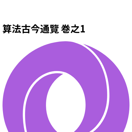
算法古今通覽 巻之1