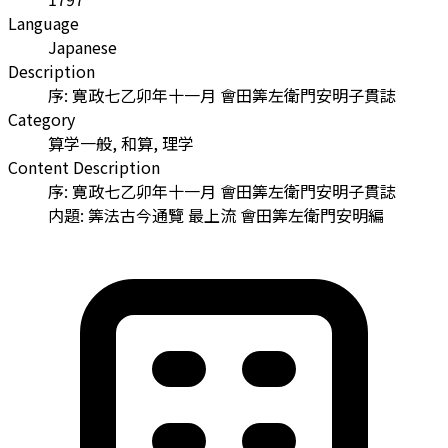
Language
Japanese
Description
序: 寛政七乙卯年十一月 會田筭左衛門安明子貫誌
Category
算学一般, 和算, 理学
Content Description
序: 寛政七乙卯年十一月 會田筭左衛門安明子貫誌
内題: 筭法古今通覽 最上流 會田筭左衛門安明編