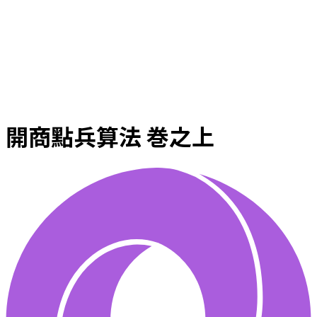
開商點兵算法 巻之上