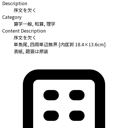
Description
序文を欠く
Category
算学一般, 和算, 理学
Content Description
序文を欠く
単魚尾, 四周単辺無界 [内匡郭 18.4×13.6cm]
表紙, 題簽は原装