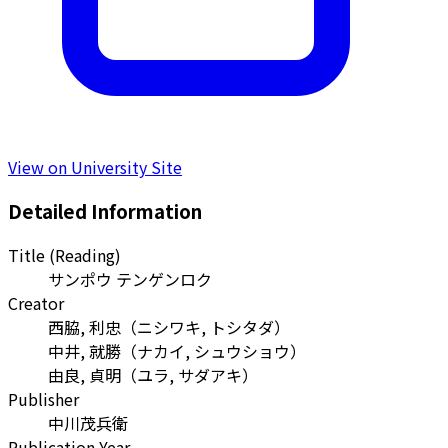
View on University Site
Detailed Information
Title (Reading)
サンポウ テンゲンロク
Creator
西脇, 利忠
（
ニシワキ, トシタダ
）
中井, 就勝
（
ナカイ, シュウショウ
）
由良, 貞明
（
ユラ, サダアキ
）
Publisher
中川茂兵衛
Publication Year