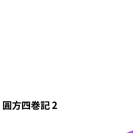
圓方四巻記 2