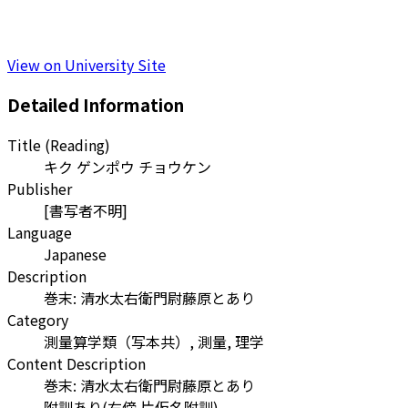
View on University Site
Detailed Information
Title (Reading)
キク ゲンポウ チョウケン
Publisher
[書写者不明]
Language
Japanese
Description
巻末: 清水太右衛門尉藤原とあり
Category
測量算学類（写本共）, 測量, 理学
Content Description
巻末: 清水太右衛門尉藤原とあり
附訓あり(右傍 片仮名附訓)