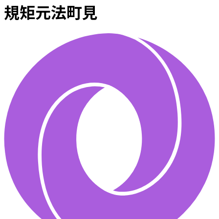
規矩元法町見