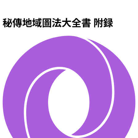
秘傳地域圖法大全書 附録