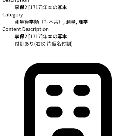
享保2 [1717]年本の写本
Category
測量算学類（写本共）, 測量, 理学
Content Description
享保2 [1717]年本の写本
付訓あり(右傍 片仮名付訓)