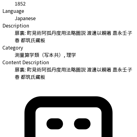
1852
Language
Japanese
Description
扉裏: 町見術阿孤丹度用法略圖説 渡邊以親著 嘉永壬子
春 都筑氏藏板
Category
測量算学類（写本共）, 理学
Content Description
扉裏: 町見術阿孤丹度用法略圖説 渡邊以親著 嘉永壬子
春 都筑氏藏板