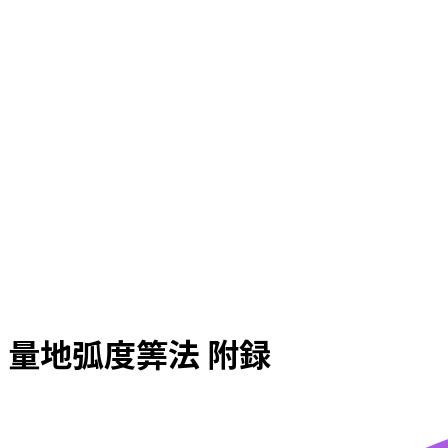
量地弧度筭法 附録