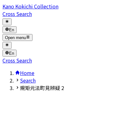
Kano Kokichi Collection
Cross Search
En
Open menu
En
Cross Search
Home
Search
規矩元法町見辨疑 2