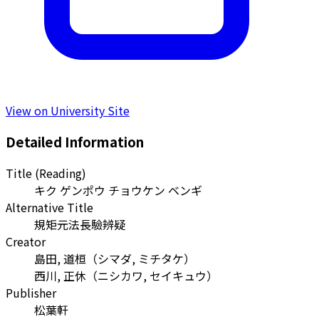
View on University Site
Detailed Information
Title (Reading)
キク ゲンポウ チョウケン ベンギ
Alternative Title
規矩元法長驗辨疑
Creator
島田, 道桓
（
シマダ, ミチタケ
）
西川, 正休
（
ニシカワ, セイキュウ
）
Publisher
松葉軒