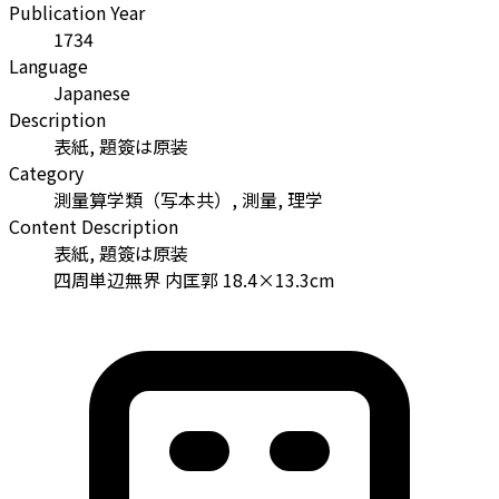
Publication Year
1734
Language
Japanese
Description
表紙, 題簽は原装
Category
測量算学類（写本共）, 測量, 理学
Content Description
表紙, 題簽は原装
四周単辺無界 内匡郭 18.4×13.3cm