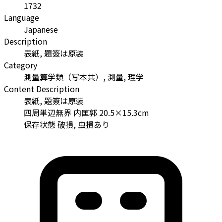
1732
Language
Japanese
Description
表紙, 題簽は原装
Category
測量算学類（写本共）, 測量, 理学
Content Description
表紙, 題簽は原装
四周単辺無界 内匡郭 20.5×15.3cm
保存状態 破損, 虫損あり