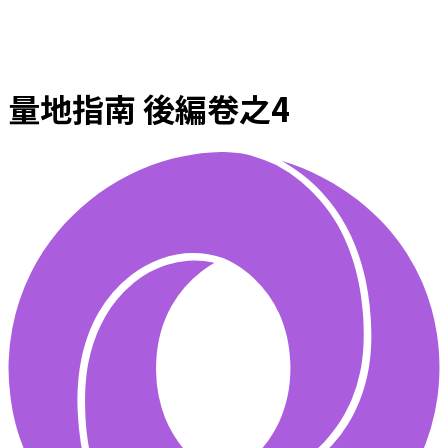
量地指南 後編卷之4