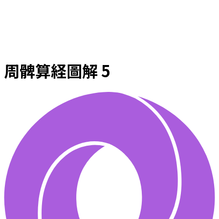
周髀算経圖解 5