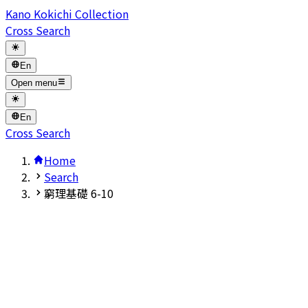
Kano Kokichi Collection
Cross Search
En
Open menu
En
Cross Search
Home
Search
窮理基礎 6-10