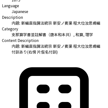
Language
Japanese
Description
内題: 新編直指算法統宗 新安ノ賓渠 程大位汝思甫編
Category
支那算学書並註解書（唐本和本共）, 和算, 理学
Content Description
内題: 新編直指算法統宗 新安ノ賓渠 程大位汝思甫編
付訓あり(右傍 片仮名付訓)