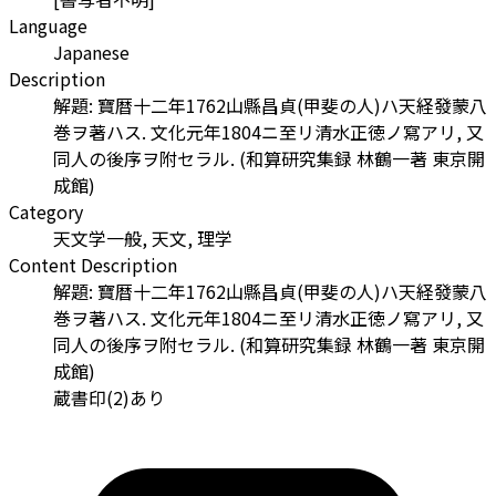
Language
Japanese
Description
解題: 寶暦十二年1762山縣昌貞(甲斐の人)ハ天経發蒙八
巻ヲ著ハス. 文化元年1804ニ至リ清水正徳ノ寫アリ, 又
同人の後序ヲ附セラル. (和算研究集録 林鶴一著 東京開
成館)
Category
天文学一般, 天文, 理学
Content Description
解題: 寶暦十二年1762山縣昌貞(甲斐の人)ハ天経發蒙八
巻ヲ著ハス. 文化元年1804ニ至リ清水正徳ノ寫アリ, 又
同人の後序ヲ附セラル. (和算研究集録 林鶴一著 東京開
成館)
蔵書印(2)あり