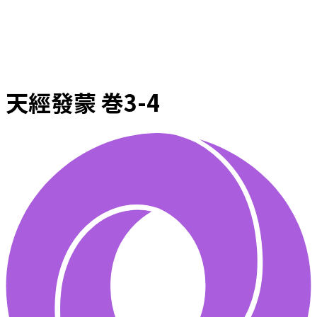
天經發蒙 巻3-4