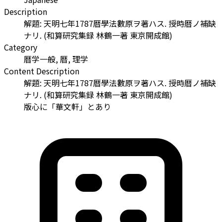
Description
解題: 天明七年1787暦學法數原ヲ著ハス. 授時暦ノ補缺
ナリ. (和算研究集録 林鶴一著 東京開成館)
Category
暦学一般, 暦, 理学
Content Description
解題: 天明七年1787暦學法數原ヲ著ハス. 授時暦ノ補缺
ナリ. (和算研究集録 林鶴一著 東京開成館)
版心に「華文軒」とあり