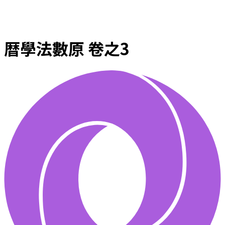
暦學法數原 卷之3