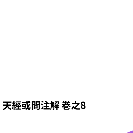
天經或問注解 巻之8