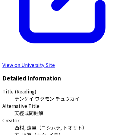
View on University Site
Detailed Information
Title (Reading)
テンケイ ワクモン チュウカイ
Alternative Title
天經或問註解
Creator
西村, 遠里
（
ニシムラ, トオサト
）
方, 以智
（
ホウ, イチ
）