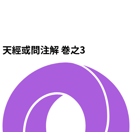
天經或問注解 巻之3